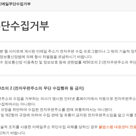
이메일무단수집거부
무단수집거부
본 웹 사이트에 게시된 이메일 주소가 전자우편 수집 프로그램이나 그 밖의 기술적 장
정보통신망법에 의해 형사 처벌됨을 유념하시기 바랍니다.
※ 정보통신망 이용촉진 및 정보보호 등에 관한법률 제50조의 2 (전자우편주소의 무단
0조의 2 (전자우편주소의 무단 수집행위 등 금지)
주소의 수집을 거부하는 의사가 명시된 인터넷 홈페이지에서 자동으로 전자우편주소를
수집하여서는 아니된다.
 규정을 위반하여 수집된 전자우편주소를 판매·유통하여서는 아니된다.
 및 제2항의 규정에 의하여 수집·판매 및 유통이 금지된 전자우편주소임을 알고 이를
 기술적 조치를 사용한 이메일주소 무단수집 피해를 당하신 경우
불법스팸 대응센터 전용전
고하기 바랍니다.