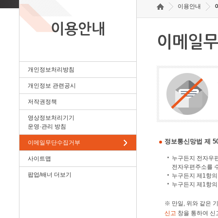
이용안내
이용안내
이메일
개인정보처리방침
개인정보 관련공시
저작권정책
영상정보처리기기
운영·관리 방침
정보통신망법 제 5
이메일무단수집거부
누구든지 전자우편
사이트맵
전자우편주소를 
팝업/배너 더보기
누구든지 제1항의
누구든지 제1항의
※ 만일, 위와 같은
신고
창을 통하여 신