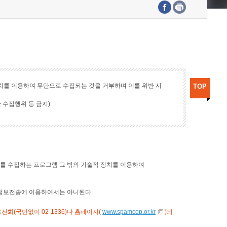
수도권연구본부
기획본부
사업화본부
행정본부
대외협력부
치를 이용하여 무단으로 수집되는 것을 거부하며 이를 위반 시
TOP
 수집행위 등 금지)
 수집하는 프로그램 그 밖의 기술적 장치를 이용하여
 정보전송에 이용하여서는 아니된다.
화(국번없이 02-1336)나 홈페이지(
www.spamcop.or.kr
)의