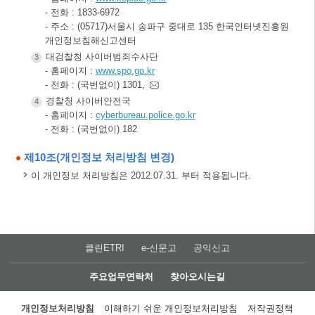
- 전화 : 1833-6972
- 주소 : (05717)서울시 송파구 중대로 135 한국인터넷진흥원
개인정보침해신고센터
대검찰청 사이버범죄수사단
3
- 홈페이지 :
www.spo.go.kr
- 전화 : (국번없이) 1301,
경찰청 사이버안전국
4
- 홈페이지 :
cyberbureau.police.go.kr
- 전화 : (국번없이) 182
제10조(개인정보 처리방침 변경)
이 개인정보 처리방침은 2012.07.31. 부터 적용됩니다.
클린ETRI
e-신문고
공익신고
주요업무연락처
찾아오시는길
개인정보처리방침
이해하기 쉬운 개인정보처리방침
저작권정책