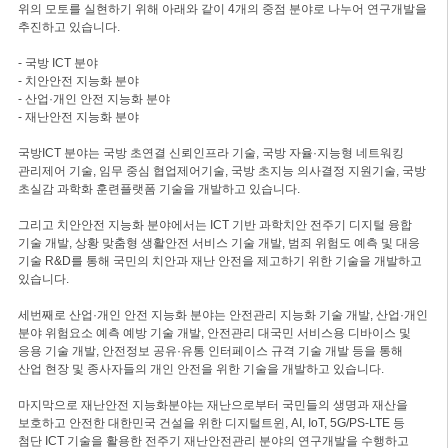
위의 모토를 실현하기 위해 아래와 같이 4개의 중점 분야로 나누어 연구개발을
추진하고 있습니다.
- 국방 ICT 분야
- 치안안전 지능화 분야
- 산업·개인 안전 지능화 분야
- 재난안전 지능화 분야
국방ICT 분야는 국방 초연결 신뢰인프라 기술, 국방 자율·지능형 네트워킹
관리제어 기술, 임무 중심 협업제어기술, 국방 초지능 의사결정 지원기술, 국방
초실감 과학화 훈련플랫폼 기술을 개발하고 있습니다.
그리고 치안안전 지능화 분야에서는 ICT 기반 과학치안 전주기 디지털 융합
기술 개발, 상황 맞춤형 생활안전 서비스 기술 개발, 범죄 위험도 예측 및 대응
기술 R&D를 통해 국민의 치안과 재난 안전을 제고하기 위한 기술을 개발하고
있습니다.
세번째로 산업·개인 안전 지능화 분야는 안전관리 지능화 기술 개발, 산업·개인
분야 위험요소 예측 예방 기술 개발, 안전관리 대국민 서비스용 디바이스 및
응용 기술 개발, 안전정보 공유·유통 인터페이스 규격 기술 개발 등을 통해
산업 현장 및 종사자들의 개인 안전을 위한 기술을 개발하고 있습니다.
마지막으로 재난안전 지능화분야는 재난으로부터 국민들의 생명과 재산을
보호하고 안전한 대한민국 건설을 위한 디지털트윈, AI, IoT, 5G/PS-LTE 등
첨단 ICT 기술을 활용한 전주기 재난안전관리 분야의 연구개발을 수행하고