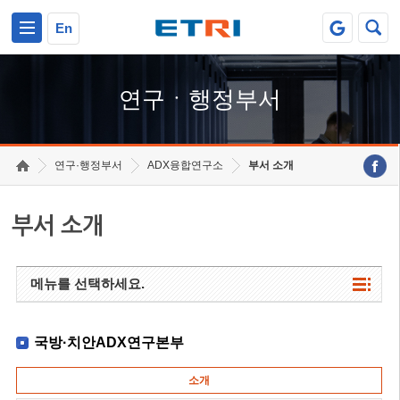
본문 바로가기
주요메뉴 바로가기
하단메뉴 바로가기
En
연구ㆍ행정부서
연구·행정부서
ADX융합연구소
부서 소개
부서 소개
메뉴를 선택하세요.
국방·치안ADX연구본부
소개