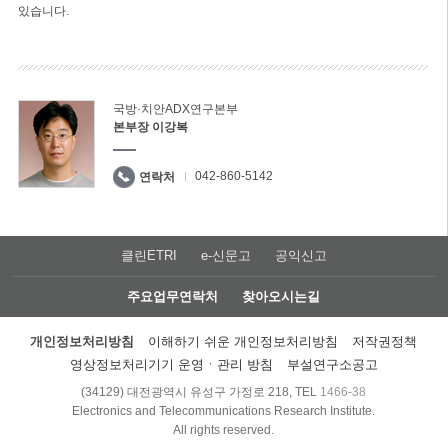
있습니다.
국방·치안ADX연구본부
본부장 이강복
042-860-5142
연락처
클린ETRI
e-신문고
공익신고
주요업무연락처
찾아오시는길
개인정보처리방침
이해하기 쉬운 개인정보처리방침
저작권정책
영상정보처리기기 운영ㆍ관리 방침
부설연구소공고
(34129) 대전광역시 유성구 가정로 218, TEL
1466-38
Electronics and Telecommunications Research Institute.
All rights reserved.