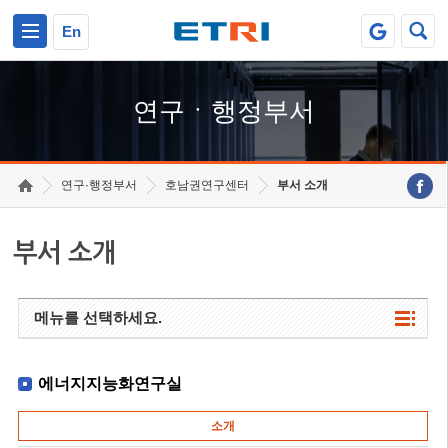
본문 바로가기
주요메뉴 바로가기
하단메뉴 바로가기
En
연구ㆍ행정부서
연구·행정부서
호남권연구센터
부서 소개
부서 소개
메뉴를 선택하세요.
에너지지능화연구실
소개