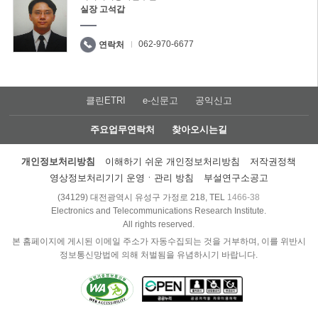
실장 고석갑
062-970-6677
연락처
클린ETRI
e-신문고
공익신고
주요업무연락처
찾아오시는길
개인정보처리방침
이해하기 쉬운 개인정보처리방침
저작권정책
영상정보처리기기 운영ㆍ관리 방침
부설연구소공고
(34129) 대전광역시 유성구 가정로 218, TEL
1466-38
Electronics and Telecommunications Research Institute.
All rights reserved.
본 홈페이지에 게시된 이메일 주소가 자동수집되는 것을 거부하며, 이를 위반시
정보통신망법에 의해 처벌됨을 유념하시기 바랍니다.