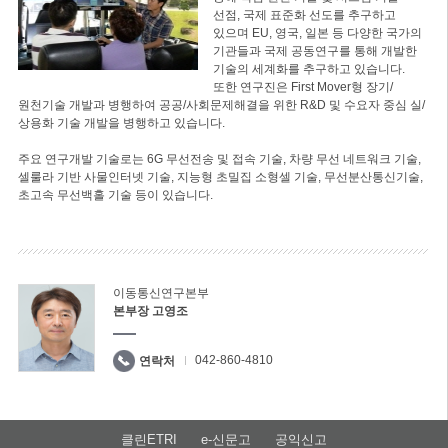
선점, 국제 표준화 선도를 추구하고
있으며 EU, 영국, 일본 등 다양한 국가의
기관들과 국제 공동연구를 통해 개발한
기술의 세계화를 추구하고 있습니다.
또한 연구진은 First Mover형 장기/
원천기술 개발과 병행하여 공공/사회문제해결을 위한 R&D 및 수요자 중심 실/
상용화 기술 개발을 병행하고 있습니다.
주요 연구개발 기술로는 6G 무선전송 및 접속 기술, 차량 무선 네트워크 기술,
셀룰라 기반 사물인터넷 기술, 지능형 초밀집 소형셀 기술, 무선분산통신기술,
초고속 무선백홀 기술 등이 있습니다.
이동통신연구본부
본부장 고영조
042-860-4810
연락처
클린ETRI
e-신문고
공익신고