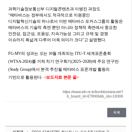
과학기술정보통신부 디지털콘텐츠과 이병진 과장도
“메타버스는 정부에서도 적극적으로 지원중인
디지털혁신기술의 하나로서 이번 메타버스 포커스그룹의 활동은
메타버스의 기술적 측면 뿐만 아니라 정책적 측면에서 중요한
안전성, 접근성, 포용성, 지속가능성 그리고 규제 및 경쟁
이슈까지 폭넓게 다루어 더욱 의미가 크다”고 설명했다.
FG-MV의 성과는 오는 10월 개최되는 ITU-T 세계표준총회
(WTSA-2024)를 거쳐 차기 연구회기(2025~2028)에 주요 연구반
(Study Group)에서 본격 추진될 메타버스 표준개발 활동의
기반으로 활용된다.
<보도자료 본문 끝>
https://www.etri.re.kr/kor/bbs/view.etri?
b_board_id=ETRI06&b_idx=19306
목록