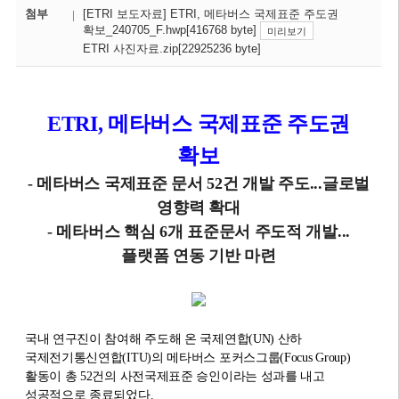
첨부
[ETRI 보도자료] ETRI, 메타버스 국제표준 주도권
확보_240705_F.hwp[416768 byte]
미리보기
ETRI 사진자료.zip[22925236 byte]
E
TRI, 메타버스 국제표준 주도권
확보
- 메타버스 국제표준 문서 52건 개발 주도...글로벌
영향력 확대
- 메타버스 핵심 6개 표준문서 주도적 개발...
플랫폼 연동 기반 마련
국내 연구진이 참여해 주도해 온 국제연합(UN) 산하
국제전기통신연합(ITU)의 메타버스 포커스그룹(Focus Group)
활동이 총 52건의 사전국제표준 승인이라는 성과를 내고
성공적으로 종료되었다.