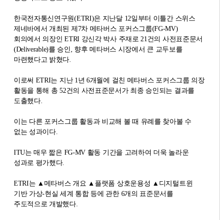
한국전자통신연구원(ETRI)은 지난달 12일부터 이틀간 스위스
제네바에서 개최된 제7차 메타버스 포커스그룹(FG-MV)
회의에서 의장인 ETRI 강신각 박사 주재로 21건의 사전표준문서
(Deliverable)를 승인, 향후 메타버스 시장에서 큰 교두보를
마련했다고 밝혔다.
이로써 ETRI는 지난 1년 6개월에 걸친 메타버스 포커스그룹 의장
활동을 통해 총 52건의 사전표준문서가 최종 승인되는 결과를
도출했다.
이는 다른 포커스그룹 활동과 비교해 볼 때 유례를 찾아볼 수
없는 성과이다.
ITU는 매우 짧은 FG-MV 활동 기간을 고려하여 더욱 놀라운
성과로 평가했다.
ETRI는 ▲메타버스 개요 ▲플랫폼 상호운용성 ▲디지털트윈
기반 가상-현실 세계 통합 등에 관한 6개의 표준문서를
주도적으로 개발했다.