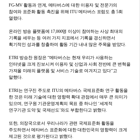
FG-MV 활동과 연계, 메타버스에 대한 이용자 및 전문가의
참여와 표준화 활동 촉진을 위해 ITU 메타버스 포럼도 총 5회
열렸다.
온라인 방송 플랫폼에 17,000명 이상이 참여하는 사상 최대의
기록을 세우는 등 여러 가지 지표에서 기록을 경신하면서
획기적인 성과를 창출하여 활동 기간 내내 많은 주목을 받았다.
ETRI 방승찬 원장은 “메타버스는 현재 우리가 사용하는
인터넷을 크게 진보시켜 이용자 및 산업과 사회 전반에 큰 변혁을
가져올 미래의 플랫폼 및 서비스 기술로 여겨지고 있다”고
말했다.
ETRI는 연구진 주도로 ITU의 메타버스 국제표준화 연구 활동을
한 것은 미래 기술에 대한 영향력 확대 관점에서 매우 큰 의미가
있으며, 연구원 기관운영계획의 목표 중 하나인 ‘세계적
연구기관 도약 및 국제선도’와도 부합한다고 밝혔다.
또한, 의장국으로서 우리나라가 관련 국제표준화 활동을
주도하면서 메타버스 표준화에 대한 대한민국의 영향력이 크게
제고된 것으로 평가된다고 밝혔다.