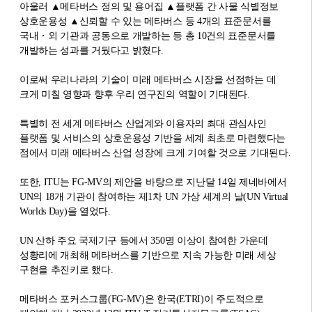
아울러 ▲메타버스 정의 및 용어집 ▲플랫폼 간 사물 식별정보
상호운용성 ▲신뢰할 수 있는 메타버스 등 4개의 표준문서를
국내・외 기관과 공동으로 개발하는 등 총 10건의 표준문서를
개발하는 성과를 거뒀다고 밝혔다.
이로써 우리나라의 기술이 미래 메타버스 시장을 선점하는 데
크게 미칠 영향과 향후 우리 연구진의 역할이 기대된다.
특별히 전 세계 메타버스 산업계와 이용자의 최대 관심사인
플랫폼 및 서비스의 상호운용성 기반을 세계 최초로 마련했다는
점에서 미래 메타버스 산업 성장에 크게 기여할 것으로 기대된다.
또한, ITU는 FG-MV의 제안을 바탕으로 지난달 14일 제네바에서
UN의 18개 기관이 참여하는 제1차 UN 가상 세계의 날(UN Virtual
Worlds Day)을 열었다.
UN 산하 주요 국제기구 등에서 350명 이상이 참여한 가운데
성황리에 개최해 메타버스를 기반으로 지속 가능한 미래 세상
구현을 추진키로 했다.
메타버스 포커스그룹(FG-MV)은 한국(ETRI)이 주도적으로