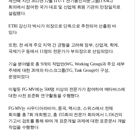
제안해 지난 2022년 12월 ITU-T 전기통신자문그룹(TSAG)
회의에서 참여한 국가 대표 및 산업체 회원 기관의 만장일치로
설립됐다.
ETRI 강신각 박사가 의장으로 단독으로 추천되어 선출된 바
있다.
또한, 전 세계 주요 지역 간 균형을 고려해 정부, 산업계, 학계,
국제기구 등에서 11명의 전문가가 부의장으로 선임되었다.
기술 분야별로 총 9개의 작업반(WG, Working Group)과 주요 세부
주제에 대한 20개의 타스크그룹(TG, Task Group)이 구성,
운영되었다.
이렇듯 FG-MV에는 500명 이상의 전문가가 참여하여 메타버스에
대한 사전 표준화 연구활동을 수행했다.
FG-MV는 사우디아라비아, 중국, 멕시코, 스위스에서 전체
회의를 총 7회 개최했고, 총 155회의 전문가 회의에서 1,156건의
기고서 검토를 통해 60여 개 표준개발 과제에 대한 표준문서 개발
작업을 수행했다.