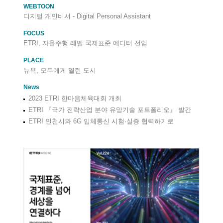
WEBTOON
디지털 개인비서 - Digital Personal Assistant
FOCUS
ETRI, 자율주행 레벨 국제표준 에디터 선임
PLACE
뉴욕, 모두에게 열린 도시
News
2023 ETRI 한마음체육대회 개최
ETRI 『국가 전략산업 분야 유망기술 포트폴리오』 발간
ETRI 인천시와 6G 입체통신 시험·실증 협력하기로