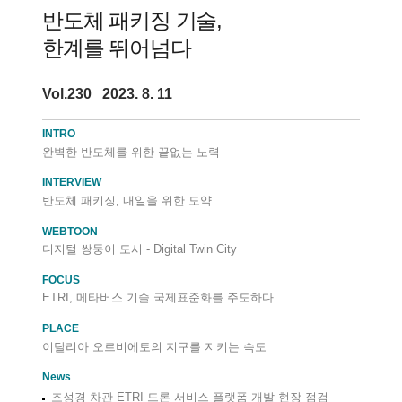
반도체 패키징 기술,
한계를 뛰어넘다
Vol.230 2023. 8. 11
INTRO
완벽한 반도체를 위한 끝없는 노력
INTERVIEW
반도체 패키징, 내일을 위한 도약
WEBTOON
디지털 쌍둥이 도시 - Digital Twin City
FOCUS
ETRI, 메타버스 기술 국제표준화를 주도하다
PLACE
이탈리아 오르비에토의 지구를 지키는 속도
News
조성경 차관 ETRI 드론 서비스 플랫폼 개발 현장 점검