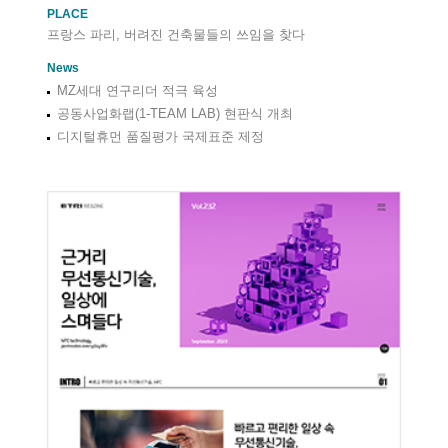
PLACE
프랑스 파리, 버려진 건축물들의 쓰임을 찾다
News
MZ세대 연구리더 적극 육성
공동사업화랩(1-TEAM LAB) 현판식 개최
디지털휴먼 품질평가 국제표준 제정