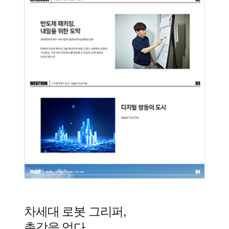
차세대 로봇 그리퍼,
촉감을 얻다