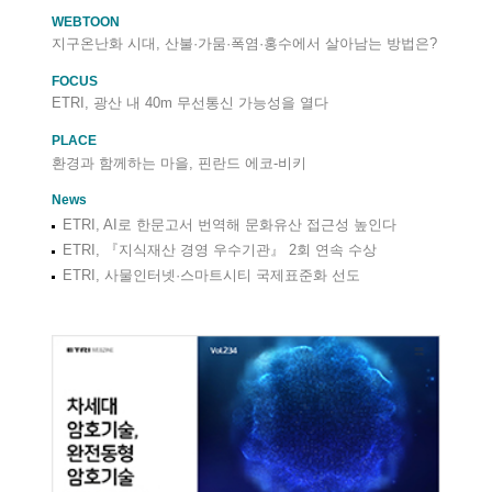
WEBTOON
지구온난화 시대, 산불·가뭄·폭염·홍수에서 살아남는 방법은?
FOCUS
ETRI, 광산 내 40m 무선통신 가능성을 열다
PLACE
환경과 함께하는 마을, 핀란드 에코-비키
News
ETRI, AI로 한문고서 번역해 문화유산 접근성 높인다
ETRI, 『지식재산 경영 우수기관』 2회 연속 수상
ETRI, 사물인터넷·스마트시티 국제표준화 선도