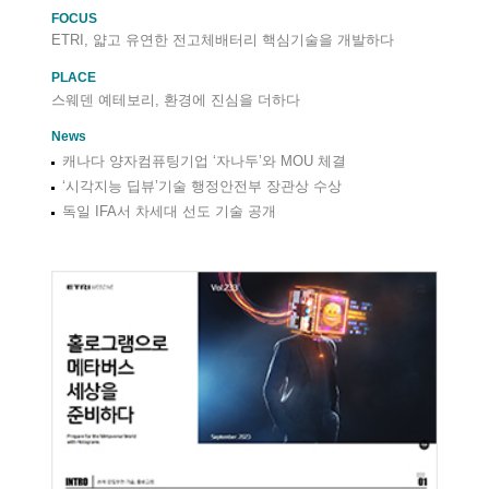
FOCUS
ETRI, 얇고 유연한 전고체배터리 핵심기술을 개발하다
PLACE
스웨덴 예테보리, 환경에 진심을 더하다
News
캐나다 양자컴퓨팅기업 ‘자나두’와 MOU 체결
‘시각지능 딥뷰’기술 행정안전부 장관상 수상
독일 IFA서 차세대 선도 기술 공개