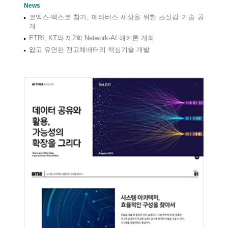
News
코엑스·벡스코 참가, 메타버스 세상을 위한 초실감 기술 공
개
ETRI, KT와 제2회 Network-AI 해커톤 개최
얇고 유연한 전고체배터리 핵심기술 개발