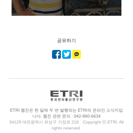
공유하기
ETRI 웹진은 한 달에 두 번 발행되는 ETRI의 온라인 소식지입
니다. 웹진 관련 문의 : 042-860-6634
34129 대전광역시 유성구 가정로 218
Copyright ⓒ ETRI. All
rights reserved.