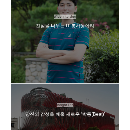
Wide Interview
진심을 나누는 IT 봉사동아리
Insight Trip
당신의 감성을 깨울 새로운 ‘박동(Beat)’