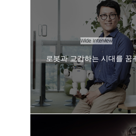
Wide Interview
로봇과 교감하는 시대를 꿈