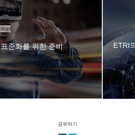
ology
ETR
 표준화를 위한 준비
공유하기