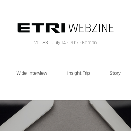
메인콘텐츠 바로가기
VOL.88 · July 14 · 2017 · Korean
Wide Interview
Insight Trip
Story