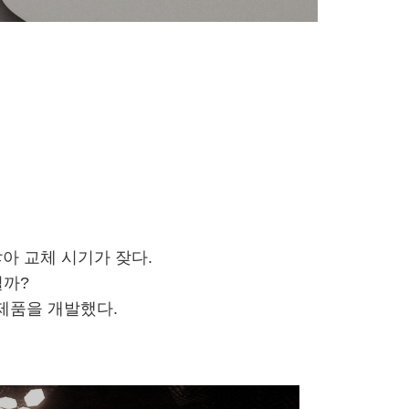
아 교체 시기가 잦다.
떨까?
시제품을 개발했다.