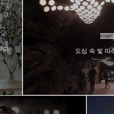
Insight 
꾸다
도심 속 빛 따