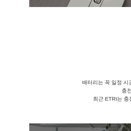
배터리는 꼭 일정 시
충전
최근 ETRI는 