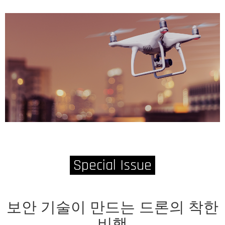
Special Issue
보안 기술이 만드는 드론의 착한
비행