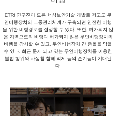
ETRI 연구진이 드론 핵심보안기술 개발로 저고도 무
인비행장치의 교통관리체계가 구축되면
안전한 비행
을 위한 비행경로를 설정할 수 있다. 또한, 허가되지 않
은 지역으로의 비행과 허가되지
않은 무인비행장치의
비행을 감시할 수 있고, 무인비행장치 간 충돌을 막을
수 있다.
최근 문제 되고 있는 무인비행장치를 이용한
불법 행위와 사생활 침해 억제 등의 순기능이 기대된
다.