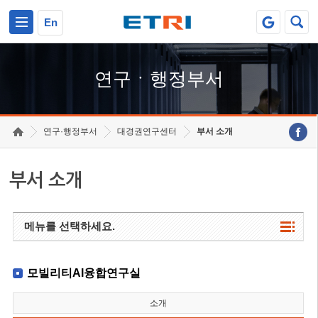
본문 바로가기
주요메뉴 바로가기
하단메뉴 바로가기
En
연구ㆍ행정부서
연구·행정부서
대경권연구센터
부서 소개
부서 소개
메뉴를 선택하세요.
모빌리티AI융합연구실
소개