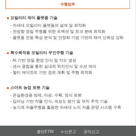
수행업무
모빌리티 제어 플랫폼 기술
- 차세대 모빌리티 플랫폼의 설계 및 최적화
- 전방향 정밀 주행를 위한 트랙션 및 토크 분배 최적화
- 플랫폼 진동 특성 분석 및 안정화 기법 기반의 제어 신뢰성 강화
특수목적용 모빌리티 무인주행 기술
- AI 기반 정밀 환경 인식 및 지도 생성
- 센서 융합을 통한 실내외 위치인식 및 모션 제어
- 멀티 에이전트 기반 경로 계획 및 주행 최적화
스마트 농업 로봇 기술
- 온실환경용 방제, 이송, 수확, 정식 로봇
- 딥러닝 기반 작물 인식, 숙성도 평가 및 위치 추적 기술
- 농기계 자율주행을 활용한 차세대 노지 자율 운영 시스템 구축
클린ETRI
e-신문고
공익신고