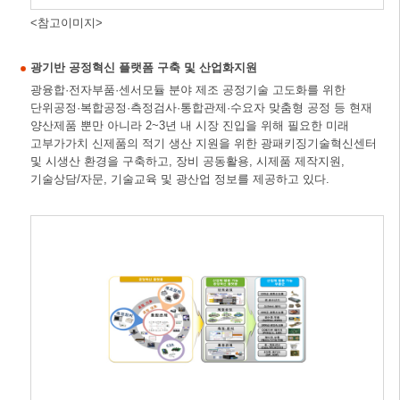
<참고이미지>
광기반 공정혁신 플랫폼 구축 및 산업화지원
광융합·전자부품·센서모듈 분야 제조 공정기술 고도화를 위한
단위공정·복합공정·측정검사·통합관제·수요자 맞춤형 공정 등 현재
양산제품 뿐만 아니라 2~3년 내 시장 진입을 위해 필요한 미래
고부가가치 신제품의 적기 생산 지원을 위한 광패키징기술혁신센터
및 시생산 환경을 구축하고, 장비 공동활용, 시제품 제작지원,
기술상담/자문, 기술교육 및 광산업 정보를 제공하고 있다.