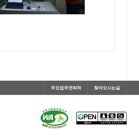
주요업무연락처
찾아오시는길