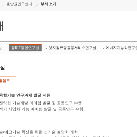
호남권연구센터
부서 소개
개
실
광ICT융합연구실
엣지컴퓨팅응용서비스연구실
에너지지능화연구
구실
행업무
 융합기술 연구과제 발굴 지원
 전략형 기술개발 아이템 발굴 및 공동연구 수행
 적기 사업화 가능 아이템 발굴 및 공동연구 수행
원
료기술/예고기술 확산을 위한 신기술 설명회 개최