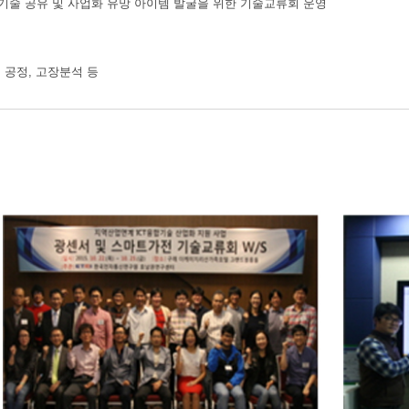
로기술 공유 및 사업화 유망 아이템 발굴을 위한 기술교류회 운영
, 공정, 고장분석 등