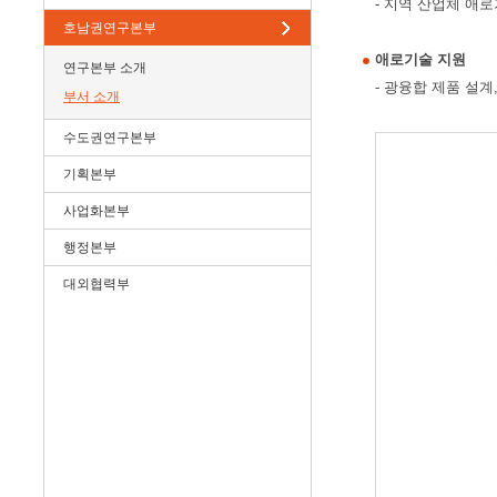
- 지역 산업체 애
호남권연구본부
애로기술 지원
연구본부 소개
- 광융합 제품 설계
부서 소개
수도권연구본부
기획본부
사업화본부
행정본부
대외협력부