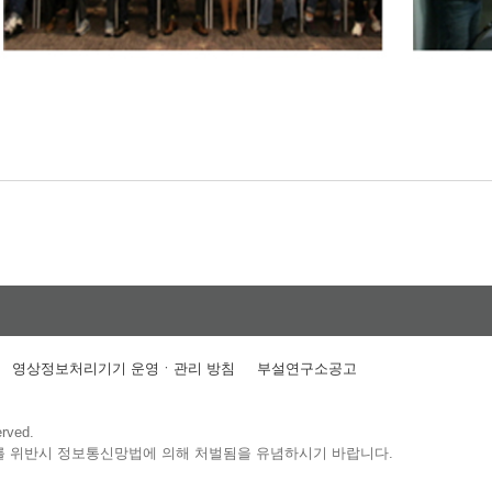
영상정보처리기기 운영ㆍ관리 방침
부설연구소공고
erved.
를 위반시 정보통신망법에 의해 처벌됨을 유념하시기 바랍니다.