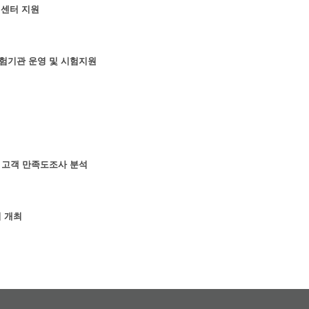
원센터 지원
험기관 운영 및 시험지원
 고객 만족도조사 분석
회 개최