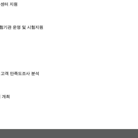
원센터 지원
험기관 운영 및 시험지원
 고객 만족도조사 분석
회 개최