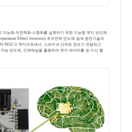
의 지능화-저전력화-소형화를 실현하기 위한 지능형 엣지 반도체
ure Effect Inversion) 초저전력 반도체 설계 원천기술과
작 RISC-V 엣지프로세서, 스파이크 단위로 정보가 전달되고
지능 반도체, 인체채널을 활용하여 엣지 데이터를 송·수신 할