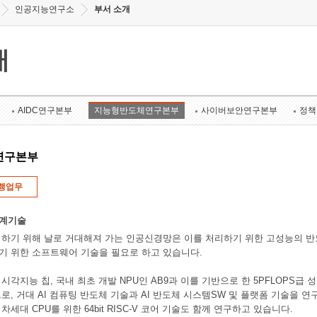
인공지능연구소
부서 소개
개
AIDC연구본부
지능형반도체연구본부
사이버보안연구본부
정책
연구본부
행업무
설계기술
하기 위해 날로 거대해져 가는 인공신경망은 이를 처리하기 위한 고성능의 반
기 위한 소프트웨어 기술을 필요로 하고 있습니다.
각지능 칩, 국내 최초 개발 NPU인 AB9과 이를 기반으로 한 5PFLOPS급 성능 인
로, 거대 AI 컴퓨팅 반도체 기술과 AI 반도체 시스템SW 및 플랫폼 기술을 
세대 CPU를 위한 64bit RISC-V 코어 기술도 함께 연구하고 있습니다.