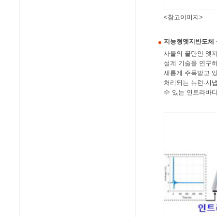
<참고이미지>
지능형엣지반도체 설계기술
사물의 끝단인 엣지
설계 기술을 연구하고
새롭게 주목받고 있
처리되는 뉴런·시냅
수 있는 인트라바디