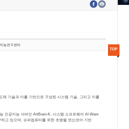
수도권연구본부
기획본부
사업화본부
행정본부
대외협력부
지능연구센터
TOP
도체 기술과 이를 기반으로 구성된 시스템 기술, 그리고 이를
공지능 서버인 ArtBrain-K, 시스템 소프트웨어 AI-Ware
연구하고 있으며, 슈퍼컴퓨터를 위한 초병렬 연산코어 기반