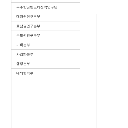
우주항공반도체전략연구단
대경권연구본부
호남권연구본부
수도권연구본부
기획본부
사업화본부
행정본부
대외협력부