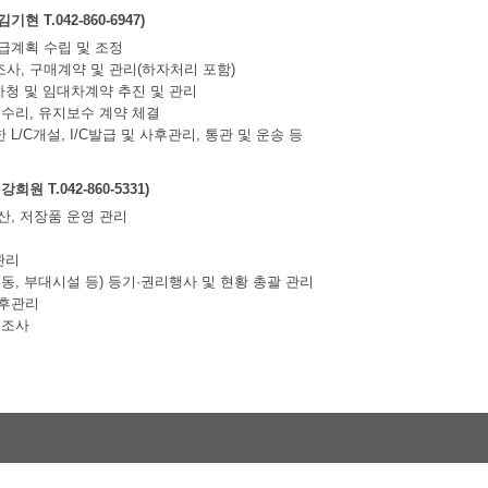
현 T.042-860-6947)
수급계획 수립 및 조정
조사, 구매계약 및 관리(하자처리 포함)
 하청 및 임대차계약 추진 및 관리
 수리, 유지보수 계약 체결
 L/C개설, I/C발급 및 사후관리, 통관 및 운송 등
희원 T.042-860-5331)
산, 저장품 운영 관리
관리
구동, 부대시설 등) 등기·권리행사 및 현황 총괄 관리
사후관리
물조사