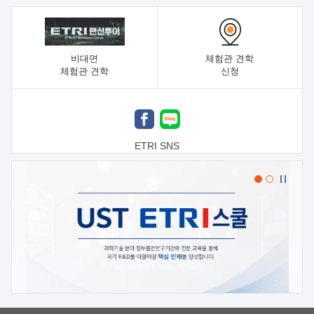
비대면
체험관 견학
체험관 견학
신청
ETRI SNS