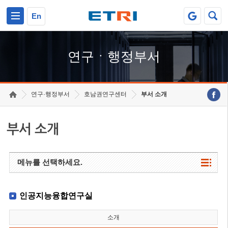
본문 바로가기
주요메뉴 바로가기
하단메뉴 바로가기
En
연구ㆍ행정부서
연구·행정부서
호남권연구센터
부서 소개
부서 소개
메뉴를 선택하세요.
인공지능융합연구실
소개