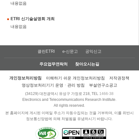
내용없음
ETRI 신기술설명회 개최
내용없음
클린ETRI
e-신문고
공익신고
주요업무연락처
찾아오시는길
개인정보처리방침
이해하기 쉬운 개인정보처리방침
저작권정책
영상정보처리기기 운영ㆍ관리 방침
부설연구소공고
(34129) 대전광역시 유성구 가정로 218, TEL
1466-38
Electronics and Telecommunications Research Institute.
All rights reserved.
본 홈페이지에 게시된 이메일 주소가 자동수집되는 것을 거부하며, 이를 위반시
정보통신망법에 의해 처벌됨을 유념하시기 바랍니다.