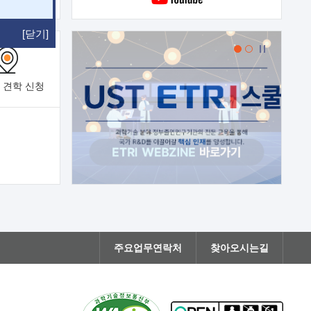
[닫기]
 견학
신청
주요업무연락처
찾아오시는길