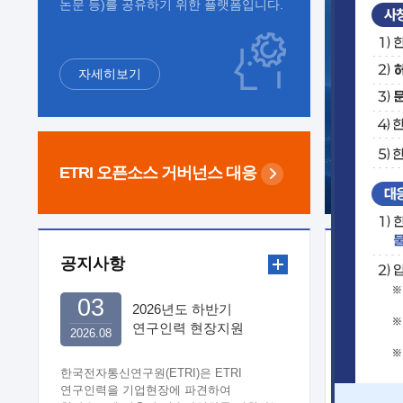
논문 등)를 공유하기 위한 플랫폼입니다.
자세히보기
ETRI 오픈소스
거버넌스 대응
공지사항
보도자
03
2026년도 하반기
연구인력 현장지원
2026.08
희망기업 신청/접수
한국전자통신연구원(ETRI)은 ETRI
연구인력을 기업현장에 파견하여