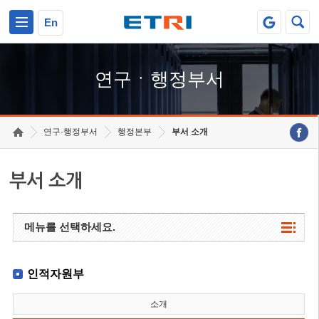
본문 바로가기
주요메뉴 바로가기
하단메뉴 바로가기
En
연구ㆍ행정부서
연구·행정부서
행정본부
부서 소개
부서 소개
메뉴를 선택하세요.
인적자원부
소개