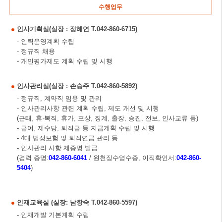
수행업무
인사기획실(실장 : 정혜연 T.042-860-6715)
- 인력운영계획 수립
- 정규직 채용
- 개인평가제도 계획 수립 및 시행
인사관리실(실장 : 손승주 T.042-860-5892)
- 정규직, 계약직 임용 및 관리
- 인사관리사항 관련 계획 수립, 제도 개선 및 시행
(근태, 휴·복직, 휴가, 포상, 징계, 출장, 승진, 전보, 인사교류 등)
- 급여, 제수당, 퇴직금 등 지급계획 수립 및 시행
- 4대 법정보험 및 퇴직연금 관리 등
- 인사관리 사항 제증명 발급
(경력 증명:
042-860-6041
/ 원천징수영수증, 이직확인서:
042-860-
5404
)
인재교육실 (실장: 남항숙 T.042-860-5597)
- 인재개발 기본계획 수립