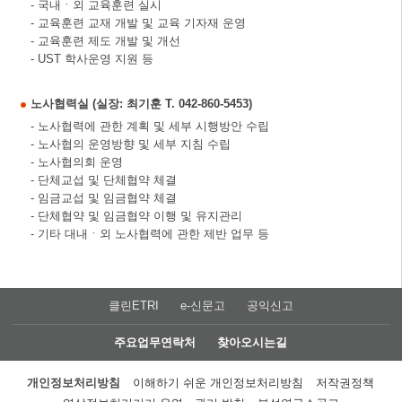
- 국내ㆍ외 교육훈련 실시
- 교육훈련 교재 개발 및 교육 기자재 운영
- 교육훈련 제도 개발 및 개선
- UST 학사운영 지원 등
노사협력실 (실장: 최기훈 T. 042-860-5453)
- 노사협력에 관한 계획 및 세부 시행방안 수립
- 노사협의 운영방향 및 세부 지침 수립
- 노사협의회 운영
- 단체교섭 및 단체협약 체결
- 임금교섭 및 임금협약 체결
- 단체협약 및 임금협약 이행 및 유지관리
- 기타 대내ㆍ외 노사협력에 관한 제반 업무 등
클린ETRI
e-신문고
공익신고
주요업무연락처
찾아오시는길
개인정보처리방침
이해하기 쉬운 개인정보처리방침
저작권정책