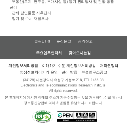
- 부동산(토지, 연구동, 부대시설 등) 등기·권리행사 및 현황 총괄
관리
- 관세 감면물품 사후관리
- 정기 및 수시 재물조사
클린ETRI
e-신문고
공익신고
주요업무연락처
찾아오시는길
개인정보처리방침
이해하기 쉬운 개인정보처리방침
저작권정책
영상정보처리기기 운영ㆍ관리 방침
부설연구소공고
(34129) 대전광역시 유성구 가정로 218, TEL
1466-38
Electronics and Telecommunications Research Institute.
All rights reserved.
본 홈페이지에 게시된 이메일 주소가 자동수집되는 것을 거부하며, 이를 위반시
정보통신망법에 의해 처벌됨을 유념하시기 바랍니다.