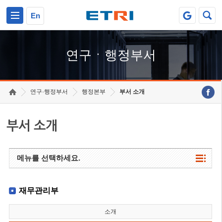
본문 바로가기
주요메뉴 바로가기
하단메뉴 바로가기
En
연구ㆍ행정부서
연구·행정부서
행정본부
부서 소개
부서 소개
메뉴를 선택하세요.
재무관리부
소개