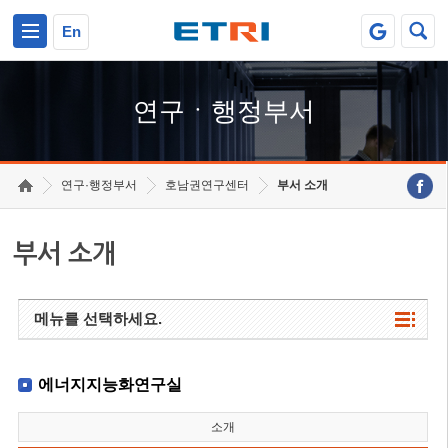
본문 바로가기
주요메뉴 바로가기
하단메뉴 바로가기
En
연구ㆍ행정부서
연구·행정부서
호남권연구센터
부서 소개
부서 소개
메뉴를 선택하세요.
에너지지능화연구실
소개