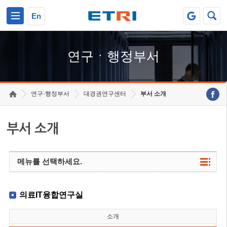
본문 바로가기
주요메뉴 바로가기
하단메뉴 바로가기
En
연구ㆍ행정부서
연구·행정부서
대경권연구센터
부서 소개
부서 소개
메뉴를 선택하세요.
의료IT융합연구실
소개