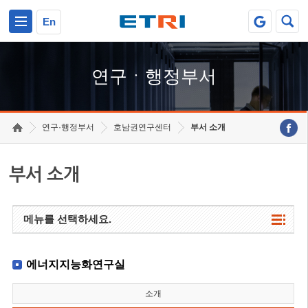
본문 바로가기
주요메뉴 바로가기
하단메뉴 바로가기
En
연구ㆍ행정부서
연구·행정부서
호남권연구센터
부서 소개
부서 소개
메뉴를 선택하세요.
에너지지능화연구실
소개