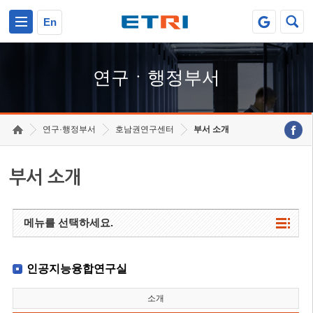
본문 바로가기
주요메뉴 바로가기
하단메뉴 바로가기
En
연구ㆍ행정부서
연구·행정부서
호남권연구센터
부서 소개
부서 소개
메뉴를 선택하세요.
인공지능융합연구실
소개