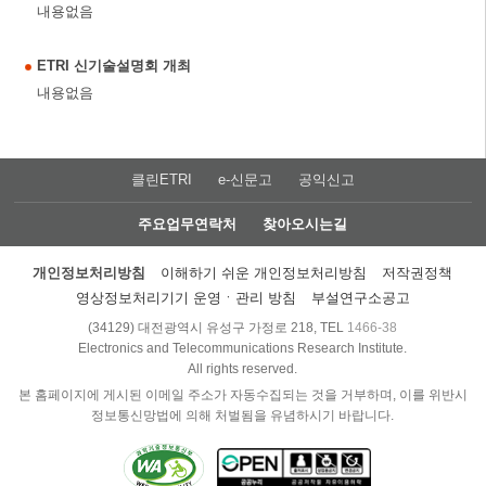
내용없음
ETRI 신기술설명회 개최
내용없음
클린ETRI
e-신문고
공익신고
주요업무연락처
찾아오시는길
개인정보처리방침
이해하기 쉬운 개인정보처리방침
저작권정책
영상정보처리기기 운영ㆍ관리 방침
부설연구소공고
(34129) 대전광역시 유성구 가정로 218, TEL
1466-38
Electronics and Telecommunications Research Institute.
All rights reserved.
본 홈페이지에 게시된 이메일 주소가 자동수집되는 것을 거부하며, 이를 위반시
정보통신망법에 의해 처벌됨을 유념하시기 바랍니다.