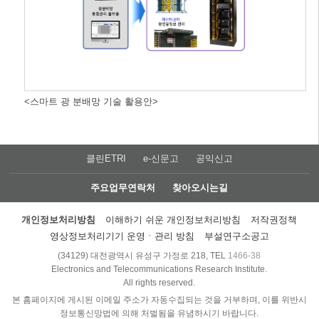
<스마트 광 분배망 기술 활용안>
클린ETRI
e-신문고
공익신고
주요업무연락처
찾아오시는길
개인정보처리방침
이해하기 쉬운 개인정보처리방침
저작권정책
영상정보처리기기 운영ㆍ관리 방침
부설연구소공고
(34129) 대전광역시 유성구 가정로 218, TEL
1466-38
Electronics and Telecommunications Research Institute.
All rights reserved.
본 홈페이지에 게시된 이메일 주소가 자동수집되는 것을 거부하며, 이를 위반시
정보통신망법에 의해 처벌됨을 유념하시기 바랍니다.