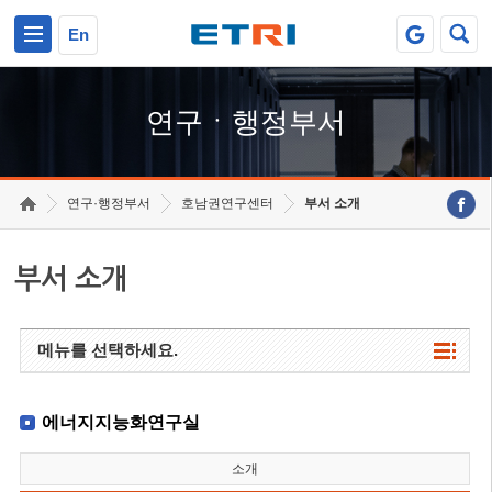
본문 바로가기
주요메뉴 바로가기
하단메뉴 바로가기
En
연구ㆍ행정부서
연구·행정부서
호남권연구센터
부서 소개
부서 소개
메뉴를 선택하세요.
에너지지능화연구실
소개