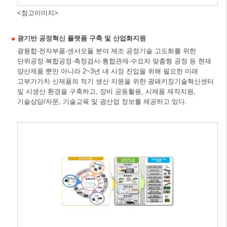
<참고이미지>
광기반 공정혁신 플랫폼 구축 및 산업화지원
광융합·전자부품·센서모듈 분야 제조 공정기술 고도화를 위한
단위공정·복합공정·측정검사·통합관제·수요자 맞춤형 공정 등 현재
양산제품 뿐만 아니라 2~3년 내 시장 진입을 위해 필요한 미래
고부가가치 신제품의 적기 생산 지원을 위한 광패키징기술혁신센터
및 시생산 환경을 구축하고, 장비 공동활용, 시제품 제작지원,
기술상담/자문, 기술교육 및 광산업 정보를 제공하고 있다.