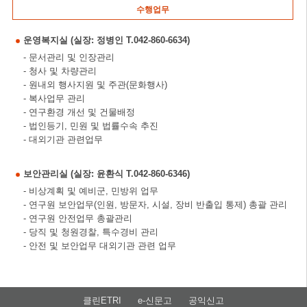
수행업무
운영복지실 (실장: 정병인 T.042-860-6634)
- 문서관리 및 인장관리
- 청사 및 차량관리
- 원내외 행사지원 및 주관(문화행사)
- 복사업무 관리
- 연구환경 개선 및 건물배정
- 법인등기, 민원 및 법률수속 추진
- 대외기관 관련업무
보안관리실 (실장: 윤환식 T.042-860-6346)
- 비상계획 및 예비군, 민방위 업무
- 연구원 보안업무(인원, 방문자, 시설, 장비 반출입 통제) 총괄 관리
- 연구원 안전업무 총괄관리
- 당직 및 청원경찰, 특수경비 관리
- 안전 및 보안업무 대외기관 관련 업무
클린ETRI
e-신문고
공익신고