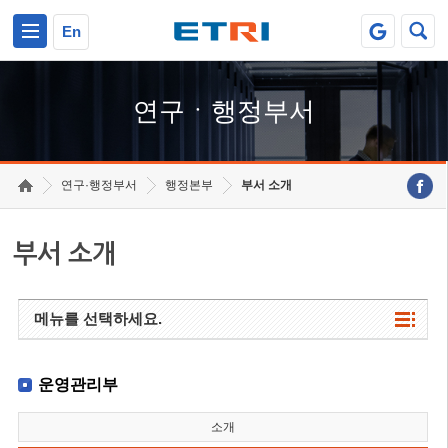
본문 바로가기
주요메뉴 바로가기
하단메뉴 바로가기
En
연구ㆍ행정부서
연구·행정부서
행정본부
부서 소개
부서 소개
메뉴를 선택하세요.
운영관리부
소개