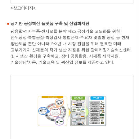
<참고이미지>
광기반 공정혁신 플랫폼 구축 및 산업화지원
광융합·전자부품·센서모듈 분야 제조 공정기술 고도화를 위한
단위공정·복합공정·측정검사·통합관제·수요자 맞춤형 공정 등 현재
양산제품 뿐만 아니라 2~3년 내 시장 진입을 위해 필요한 미래
고부가가치 신제품의 적기 생산 지원을 위한 광패키징기술혁신센터
및 시생산 환경을 구축하고, 장비 공동활용, 시제품 제작지원,
기술상담/자문, 기술교육 및 광산업 정보를 제공하고 있다.