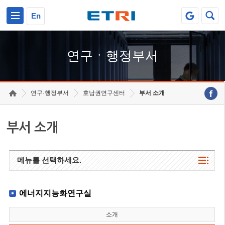
본문 바로가기
주요메뉴 바로가기
하단메뉴 바로가기
En
연구ㆍ행정부서
연구·행정부서
호남권연구센터
부서 소개
부서 소개
메뉴를 선택하세요.
에너지지능화연구실
소개