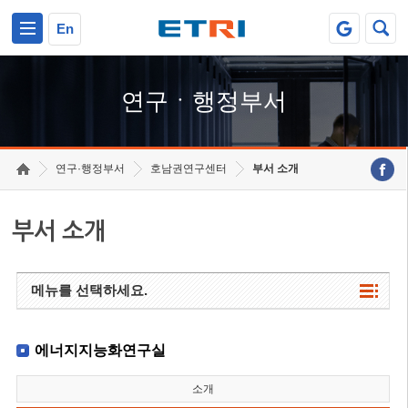
본문 바로가기
주요메뉴 바로가기
하단메뉴 바로가기
En
연구ㆍ행정부서
연구·행정부서
호남권연구센터
부서 소개
부서 소개
메뉴를 선택하세요.
에너지지능화연구실
소개