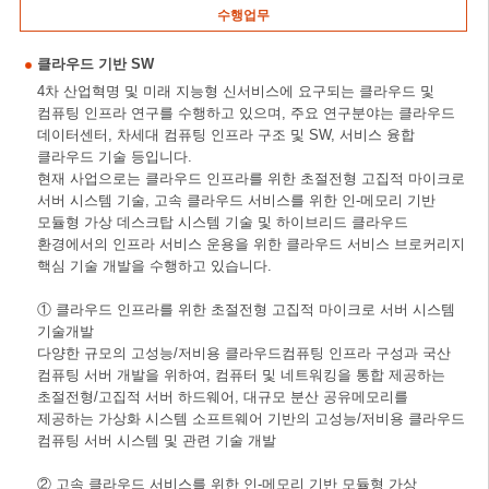
수행업무
클라우드 기반 SW
4차 산업혁명 및 미래 지능형 신서비스에 요구되는 클라우드 및
컴퓨팅 인프라 연구를 수행하고 있으며, 주요 연구분야는 클라우드
데이터센터, 차세대 컴퓨팅 인프라 구조 및 SW, 서비스 융합
클라우드 기술 등입니다.
현재 사업으로는 클라우드 인프라를 위한 초절전형 고집적 마이크로
서버 시스템 기술, 고속 클라우드 서비스를 위한 인-메모리 기반
모듈형 가상 데스크탑 시스템 기술 및 하이브리드 클라우드
환경에서의 인프라 서비스 운용을 위한 클라우드 서비스 브로커리지
핵심 기술 개발을 수행하고 있습니다.
① 클라우드 인프라를 위한 초절전형 고집적 마이크로 서버 시스템
기술개발
다양한 규모의 고성능/저비용 클라우드컴퓨팅 인프라 구성과 국산
컴퓨팅 서버 개발을 위하여, 컴퓨터 및 네트워킹을 통합 제공하는
초절전형/고집적 서버 하드웨어, 대규모 분산 공유메모리를
제공하는 가상화 시스템 소프트웨어 기반의 고성능/저비용 클라우드
컴퓨팅 서버 시스템 및 관련 기술 개발
② 고속 클라우드 서비스를 위한 인-메모리 기반 모듈형 가상