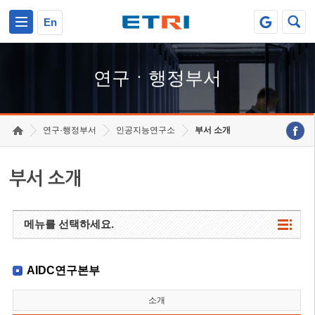
본문 바로가기
주요메뉴 바로가기
하단메뉴 바로가기
En
연구ㆍ행정부서
연구·행정부서
인공지능연구소
부서 소개
부서 소개
메뉴를 선택하세요.
AIDC연구본부
소개