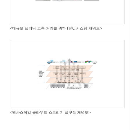
<대규모 딥러닝 고속 처리를 위한 HPC 시스템 개념도>
<엑사스케일 클라우드 스토리지 플랫폼 개념도>