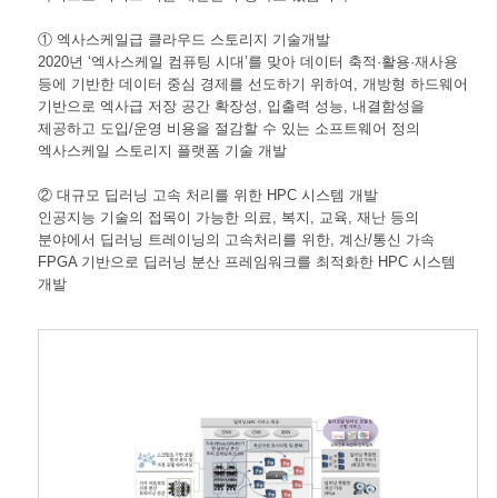
① 엑사스케일급 클라우드 스토리지 기술개발
2020년 ‘엑사스케일 컴퓨팅 시대’를 맞아 데이터 축적·활용·재사용
등에 기반한 데이터 중심 경제를 선도하기 위하여, 개방형 하드웨어
기반으로 엑사급 저장 공간 확장성, 입출력 성능, 내결함성을
제공하고 도입/운영 비용을 절감할 수 있는 소프트웨어 정의
엑사스케일 스토리지 플랫폼 기술 개발
② 대규모 딥러닝 고속 처리를 위한 HPC 시스템 개발
인공지능 기술의 접목이 가능한 의료, 복지, 교육, 재난 등의
분야에서 딥러닝 트레이닝의 고속처리를 위한, 계산/통신 가속
FPGA 기반으로 딥러닝 분산 프레임워크를 최적화한 HPC 시스템
개발