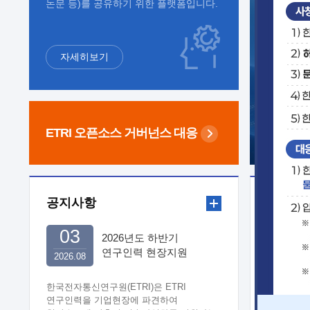
논문 등)를 공유하기 위한 플랫폼입니다.
자세히보기
ETRI 오픈소스
거버넌스 대응
공지사항
보도자
03
2026년도 하반기
연구인력 현장지원
2026.08
희망기업 신청/접수
한국전자통신연구원(ETRI)은 ETRI
연구인력을 기업현장에 파견하여