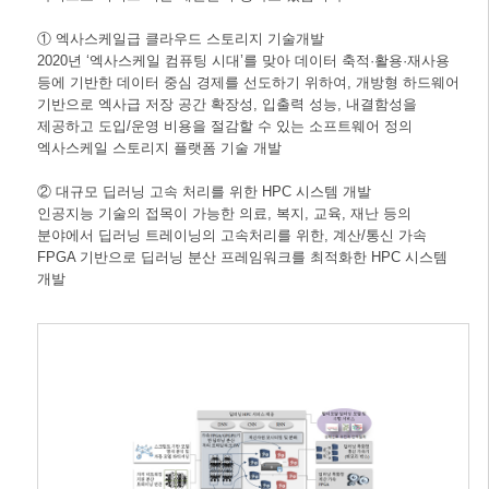
① 엑사스케일급 클라우드 스토리지 기술개발
2020년 ‘엑사스케일 컴퓨팅 시대’를 맞아 데이터 축적·활용·재사용
등에 기반한 데이터 중심 경제를 선도하기 위하여, 개방형 하드웨어
기반으로 엑사급 저장 공간 확장성, 입출력 성능, 내결함성을
제공하고 도입/운영 비용을 절감할 수 있는 소프트웨어 정의
엑사스케일 스토리지 플랫폼 기술 개발
② 대규모 딥러닝 고속 처리를 위한 HPC 시스템 개발
인공지능 기술의 접목이 가능한 의료, 복지, 교육, 재난 등의
분야에서 딥러닝 트레이닝의 고속처리를 위한, 계산/통신 가속
FPGA 기반으로 딥러닝 분산 프레임워크를 최적화한 HPC 시스템
개발