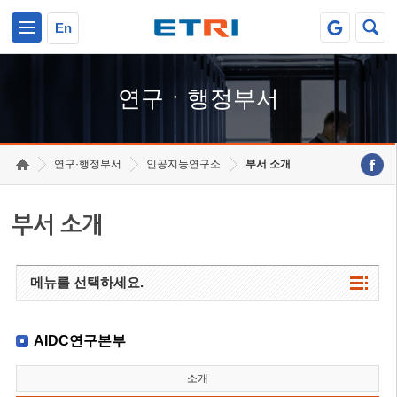
본문 바로가기
주요메뉴 바로가기
하단메뉴 바로가기
En
연구ㆍ행정부서
연구·행정부서
인공지능연구소
부서 소개
부서 소개
메뉴를 선택하세요.
AIDC연구본부
소개