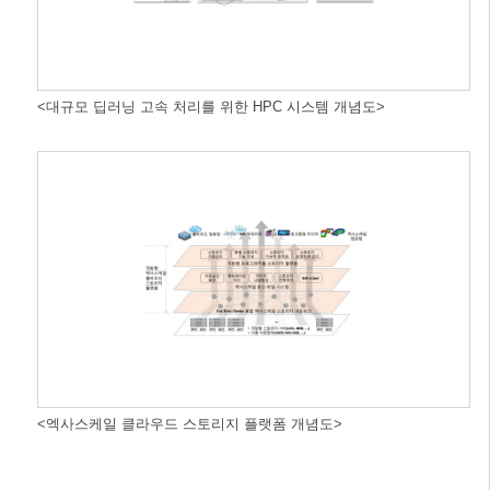
<대규모 딥러닝 고속 처리를 위한 HPC 시스템 개념도>
<엑사스케일 클라우드 스토리지 플랫폼 개념도>