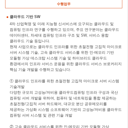
수행업무
클라우드 기반 SW
4차 산업혁명 및 미래 지능형 신서비스에 요구되는 클라우드 및
컴퓨팅 인프라 연구를 수행하고 있으며, 주요 연구분야는 클라우드
데이터센터, 차세대 컴퓨팅 인프라 구조 및 SW, 서비스 융합
클라우드 기술 등입니다.
현재 사업으로는 클라우드 인프라를 위한 초절전형 고집적 마이크로
서버 시스템 기술, 고속 클라우드 서비스를 위한 인-메모리 기반
모듈형 가상 데스크탑 시스템 기술 및 하이브리드 클라우드
환경에서의 인프라 서비스 운용을 위한 클라우드 서비스 브로커리지
핵심 기술 개발을 수행하고 있습니다.
① 클라우드 인프라를 위한 초절전형 고집적 마이크로 서버 시스템
기술개발
다양한 규모의 고성능/저비용 클라우드컴퓨팅 인프라 구성과 국산
컴퓨팅 서버 개발을 위하여, 컴퓨터 및 네트워킹을 통합 제공하는
초절전형/고집적 서버 하드웨어, 대규모 분산 공유메모리를
제공하는 가상화 시스템 소프트웨어 기반의 고성능/저비용 클라우드
컴퓨팅 서버 시스템 및 관련 기술 개발
② 고속 클라우드 서비스를 위한 인-메모리 기반 모듈형 가상