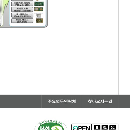
주요업무연락처
찾아오시는길