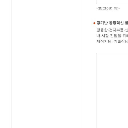
<참고이미지>
광기반 공정혁신 
광융합·전자부품·센
내 시장 진입을 위
제작지원, 기술상담