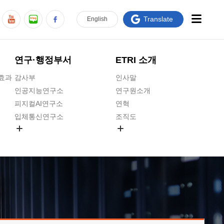
Translate
En
glish
연구·행정부서
ETRI 소개
급효과
감사부
인사말
인공지능연구소
연구원소개
피지컬AI연구소
연혁
입체통신연구소
조직도
공간미디어연구소
기타 공개정보
ADX융합연구소
원규 제·개정 예고
ICT전략연구소
연구원 고객헌장
인공지능안전연구소
ETRI CI
우주항공반도체전략연구단
주요업무연락처
대경권연구본부
찾아오시는길
호남권연구본부