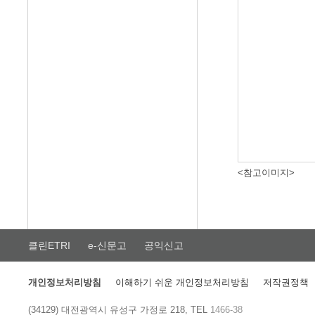
<참고이미지>
클린ETRI
e-신문고
공익신고
개인정보처리방침
이해하기 쉬운 개인정보처리방침
저작권정책
(34129) 대전광역시 유성구 가정로 218, TEL
1466-38