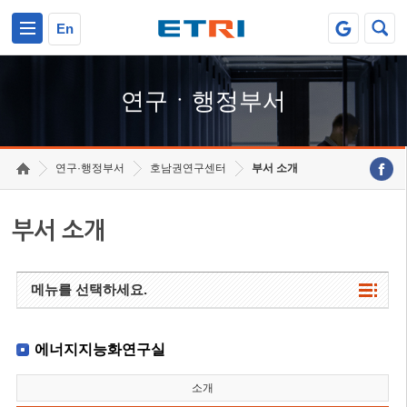
본문 바로가기
주요메뉴 바로가기
하단메뉴 바로가기
En
연구ㆍ행정부서
연구·행정부서
호남권연구센터
부서 소개
부서 소개
메뉴를 선택하세요.
에너지지능화연구실
소개