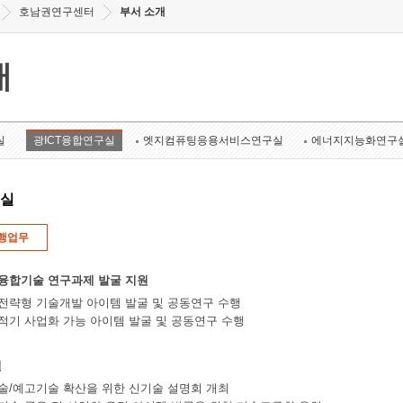
호남권연구센터
부서 소개
개
실
광ICT융합연구실
엣지컴퓨팅응용서비스연구실
에너지지능화연구
구실
행업무
 융합기술 연구과제 발굴 지원
 전략형 기술개발 아이템 발굴 및 공동연구 수행
 적기 사업화 가능 아이템 발굴 및 공동연구 수행
원
료기술/예고기술 확산을 위한 신기술 설명회 개최