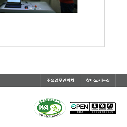
주요업무연락처
찾아오시는길