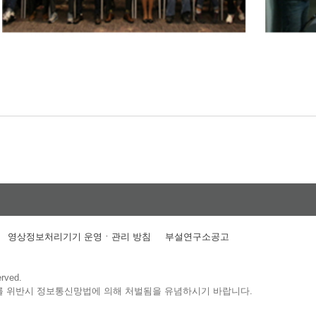
영상정보처리기기 운영ㆍ관리 방침
부설연구소공고
erved.
를 위반시 정보통신망법에 의해 처벌됨을 유념하시기 바랍니다.