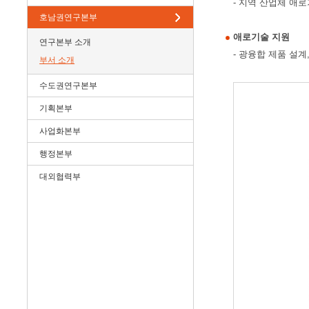
- 지역 산업체 애
호남권연구본부
애로기술 지원
연구본부 소개
- 광융합 제품 설계
부서 소개
수도권연구본부
기획본부
사업화본부
행정본부
대외협력부