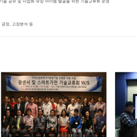
로기술 공유 및 사업화 유망 아이템 발굴을 위한 기술교류회 운영
, 공정, 고장분석 등