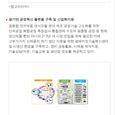
<참고이미지>
광기반 공정혁신 플랫폼 구축 및 산업화지원
광융합·전자부품·센서모듈 분야 제조 공정기술 고도화를 위한
단위공정·복합공정·측정검사·통합관제·수요자 맞춤형 공정 등 현재
양산제품 뿐만 아니라 2~3년 내 시장 진입을 위해 필요한 미래
고부가가치 신제품의 적기 생산 지원을 위한 광패키징기술혁신센터
및 시생산 환경을 구축하고, 장비 공동활용, 시제품 제작지원,
기술상담/자문, 기술교육 및 광산업 정보를 제공하고 있다.