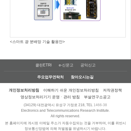
<스마트 광 분배망 기술 활용안>
클린ETRI
e-신문고
공익신고
주요업무연락처
찾아오시는길
개인정보처리방침
이해하기 쉬운 개인정보처리방침
저작권정책
영상정보처리기기 운영ㆍ관리 방침
부설연구소공고
(34129) 대전광역시 유성구 가정로 218, TEL
1466-38
Electronics and Telecommunications Research Institute.
All rights reserved.
본 홈페이지에 게시된 이메일 주소가 자동수집되는 것을 거부하며, 이를 위반시
정보통신망법에 의해 처벌됨을 유념하시기 바랍니다.