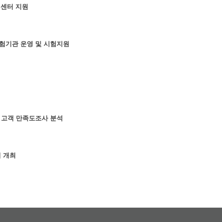
원센터 지원
험기관 운영 및 시험지원
 고객 만족도조사 분석
회 개최