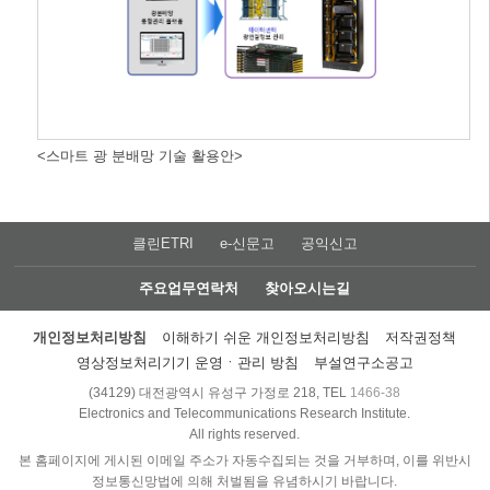
<스마트 광 분배망 기술 활용안>
클린ETRI
e-신문고
공익신고
주요업무연락처
찾아오시는길
개인정보처리방침
이해하기 쉬운 개인정보처리방침
저작권정책
영상정보처리기기 운영ㆍ관리 방침
부설연구소공고
(34129) 대전광역시 유성구 가정로 218, TEL
1466-38
Electronics and Telecommunications Research Institute.
All rights reserved.
본 홈페이지에 게시된 이메일 주소가 자동수집되는 것을 거부하며, 이를 위반시
정보통신망법에 의해 처벌됨을 유념하시기 바랍니다.