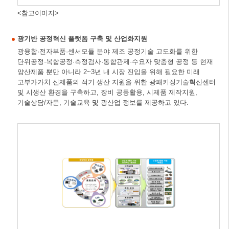
<참고이미지>
광기반 공정혁신 플랫폼 구축 및 산업화지원
광융합·전자부품·센서모듈 분야 제조 공정기술 고도화를 위한
단위공정·복합공정·측정검사·통합관제·수요자 맞춤형 공정 등 현재
양산제품 뿐만 아니라 2~3년 내 시장 진입을 위해 필요한 미래
고부가가치 신제품의 적기 생산 지원을 위한 광패키징기술혁신센터
및 시생산 환경을 구축하고, 장비 공동활용, 시제품 제작지원,
기술상담/자문, 기술교육 및 광산업 정보를 제공하고 있다.