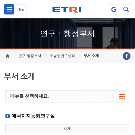
본문 바로가기
주요메뉴 바로가기
하단메뉴 바로가기
En
연구ㆍ행정부서
연구·행정부서
호남권연구센터
부서 소개
부서 소개
메뉴를 선택하세요.
에너지지능화연구실
소개