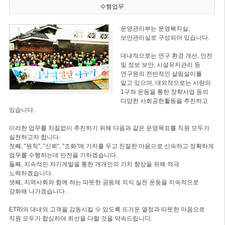
수행업무
운영관리부는 운영복지실,
보안관리실로 구성되어 있습니다.
대내적으로는 연구 환경 개선, 안전
및 정보 보안, 시설유지관리 등
연구원의 전반적인 살림살이를
맡고 있으며, 대외적으로는 사랑의
1구좌 운동을 통한 장학사업 등의
다양한 사회공헌활동을 추진하고
있습니다.
이러한 업무를 차질없이 추진하기 위해 다음과 같은 운영목표를 직원 모두가
실천하고자 합니다.
첫째, "원칙", "신뢰", "조화"에 가치를 두고 친절한 마음으로 신속하고 정확하게
업무를 수행하는데 만전을 기하겠습니다.
둘째, 지속적인 자기계발을 통한 개개인의 가치 향상을 위해 적극
노력하겠습니다.
셋째, 지역사회와 함께 하는 따뜻한 공동체 의식 실천 운동을 지속적으로
강화해 나가겠습니다.
ETRI의 대내외 고객을 감동시킬 수 있도록 뜨거운 열정과 따뜻한 마음으로
직원 모두가 합심하여 최선을 다할 것을 약속드립니다.