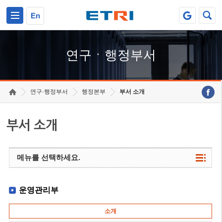
본문 바로가기
주요메뉴 바로가기
하단메뉴 바로가기
En
연구ㆍ행정부서
연구·행정부서
행정본부
부서 소개
부서 소개
메뉴를 선택하세요.
운영관리부
소개