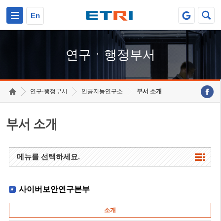
본문 바로가기
주요메뉴 바로가기
하단메뉴 바로가기
En
연구ㆍ행정부서
연구·행정부서
인공지능연구소
부서 소개
부서 소개
메뉴를 선택하세요.
사이버보안연구본부
소개