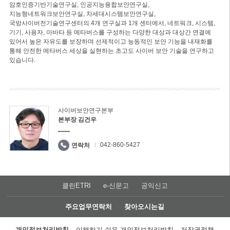
암호인증기반기술연구실, 인공지능융합보안연구실,
지능형네트워크보안연구실, 차세대시스템보안연구실,
국방사이버전기술연구센터의 4개 연구실과 1개 센터에서, 네트워크, 시스템,
기기, 사용자, 아바타 등 메타버스를 구성하는 다양한 대상과 대상간 연결에
있어서 높은 자유도를 보장하며 선제적이고 능동적인 보안 기능을 내재화를
통해 안전한 메타버스 세상을 실현하는 초고도 사이버 보안 기술을 연구하고
있습니다.
사이버보안연구본부
본부장 김건우
042-860-5427
연락처
클린ETRI
e-신문고
공익신고
주요업무연락처
찾아오시는길
개인정보처리방침
이해하기 쉬운 개인정보처리방침
저작권정책