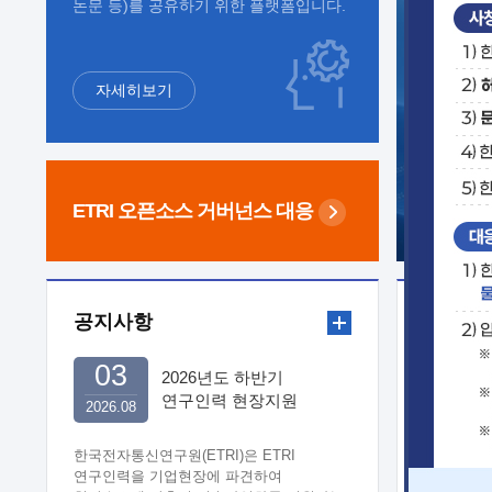
논문 등)를 공유하기 위한 플랫폼입니다.
자세히보기
ETRI 오픈소스
거버넌스 대응
공지사항
보도자
03
2026년도 하반기
연구인력 현장지원
2026.08
희망기업 신청/접수
한국전자통신연구원(ETRI)은 ETRI
연구인력을 기업현장에 파견하여