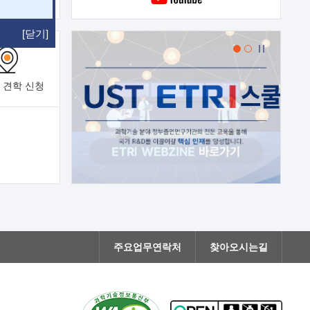
[닫기]
 견학
신청
주요업무연락처
찾아오시는길