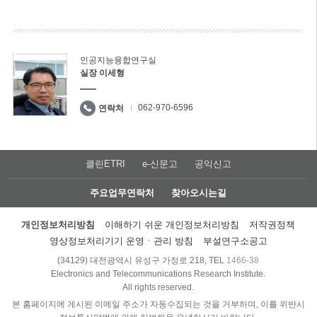
인공지능융합연구실
실장 이세형
062-970-6596
연락처
클린ETRI
e-신문고
공익신고
주요업무연락처
찾아오시는길
개인정보처리방침
이해하기 쉬운 개인정보처리방침
저작권정책
영상정보처리기기 운영ㆍ관리 방침
부설연구소공고
(34129) 대전광역시 유성구 가정로 218, TEL
1466-38
Electronics and Telecommunications Research Institute.
All rights reserved.
본 홈페이지에 게시된 이메일 주소가 자동수집되는 것을 거부하며, 이를 위반시