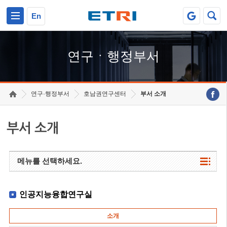
본문 바로가기
주요메뉴 바로가기
하단메뉴 바로가기
En
연구ㆍ행정부서
연구·행정부서
호남권연구센터
부서 소개
부서 소개
메뉴를 선택하세요.
인공지능융합연구실
소개